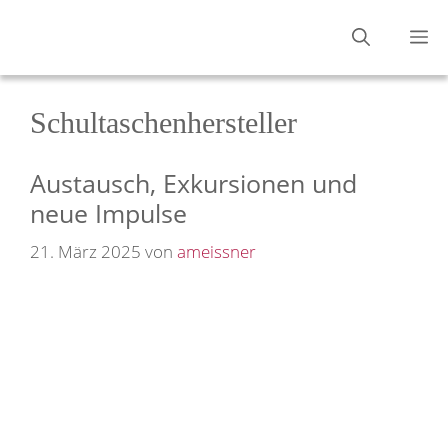
Zum
M
Inhalt
springen
Schultaschenhersteller
Austausch, Exkursionen und
neue Impulse
21. März 2025
von
ameissner