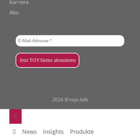
Karriere
Abo
2026 © toys-kids
Schließen
News
Insights
Produkte