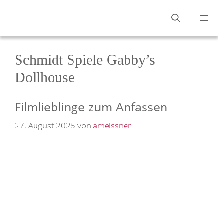
Zum
M
Inhalt
springen
Schmidt Spiele Gabby’s
Dollhouse
Filmlieblinge zum Anfassen
27. August 2025
von
ameissner