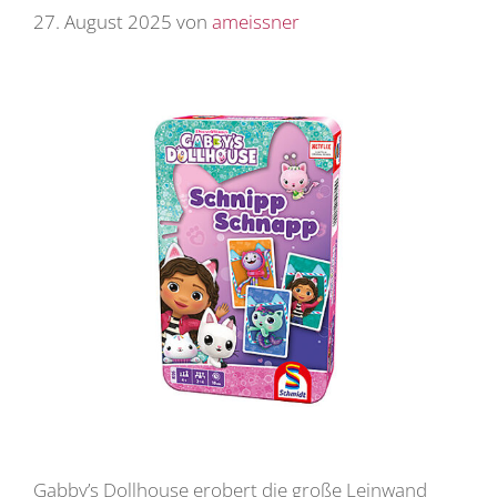
27. August 2025
von
ameissner
Gabby’s Dollhouse erobert die große Leinwand