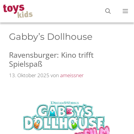
Zum
M
Inhalt
springen
Gabby’s Dollhouse
Ravensburger: Kino trifft
Spielspaß
13. Oktober 2025
von
ameissner