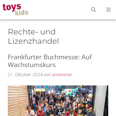
Zum
M
Inhalt
springen
Rechte- und
Lizenzhandel
Frankfurter Buchmesse: Auf
Wachstumskurs
21. Oktober 2024
von
ameissner