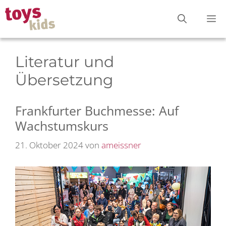
Zum
M
Inhalt
springen
Literatur und
Übersetzung
Frankfurter Buchmesse: Auf
Wachstumskurs
21. Oktober 2024
von
ameissner