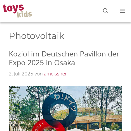
Zum
M
Inhalt
springen
Photovoltaik
Koziol im Deutschen Pavillon der
Expo 2025 in Osaka
2. Juli 2025
von
ameissner