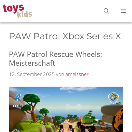
Zum
M
Inhalt
springen
PAW Patrol Xbox Series X
PAW Patrol Rescue Wheels:
Meisterschaft
12. September 2025
von
ameissner