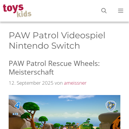
Zum
M
Inhalt
springen
PAW Patrol Videospiel
Nintendo Switch
PAW Patrol Rescue Wheels:
Meisterschaft
12. September 2025
von
ameissner