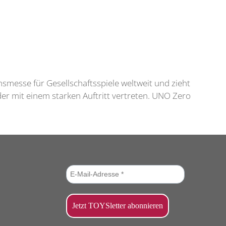
umsmesse für Gesellschaftsspiele weltweit und zieht
er mit einem starken Auftritt vertreten. UNO Zero