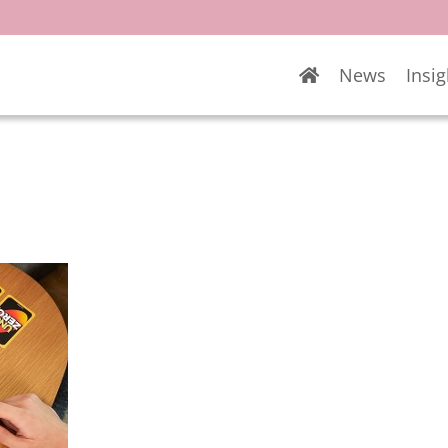
News
Insig