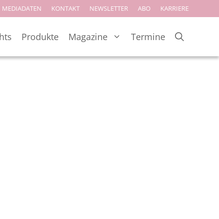
MEDIADATEN
KONTAKT
NEWSLETTER
ABO
KARRIERE
hts
Produkte
Magazine
Termine