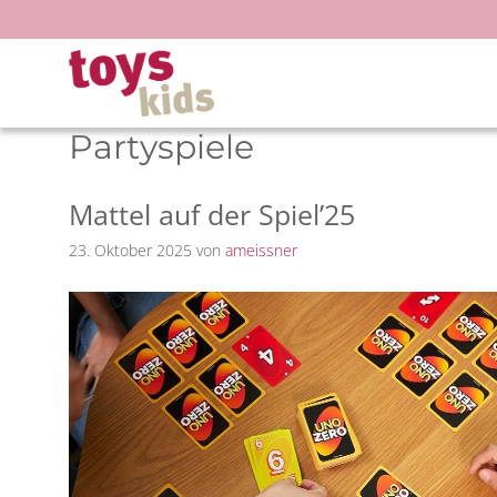
Zum
Inhalt
springen
Partyspiele
Mattel auf der Spiel’25
23. Oktober 2025
von
ameissner