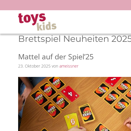
Zum
Inhalt
springen
Brettspiel Neuheiten 202
Mattel auf der Spiel’25
23. Oktober 2025
von
ameissner