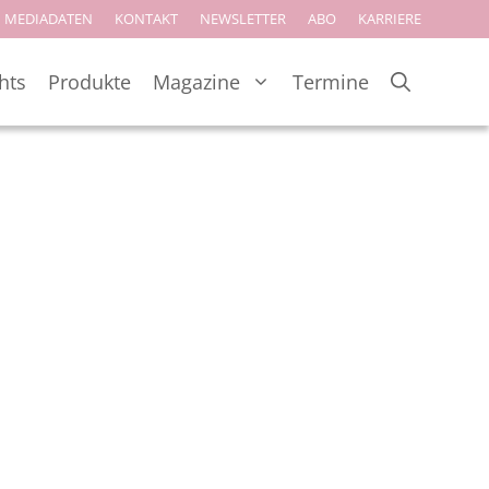
MEDIADATEN
KONTAKT
NEWSLETTER
ABO
KARRIERE
hts
Produkte
Magazine
Termine