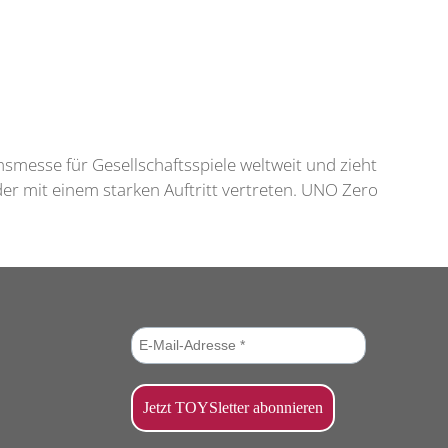
umsmesse für Gesellschaftsspiele weltweit und zieht
er mit einem starken Auftritt vertreten. UNO Zero