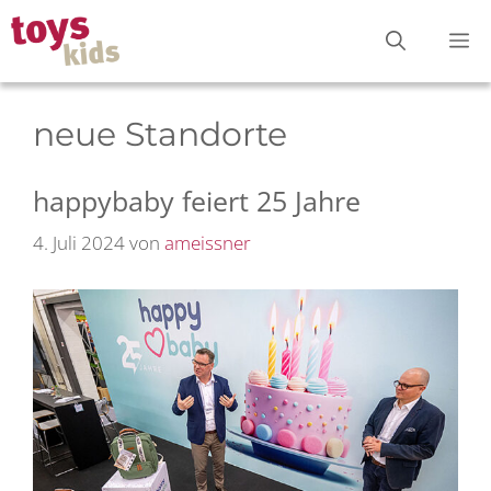
Zum
M
Inhalt
springen
neue Standorte
happybaby feiert 25 Jahre
4. Juli 2024
von
ameissner