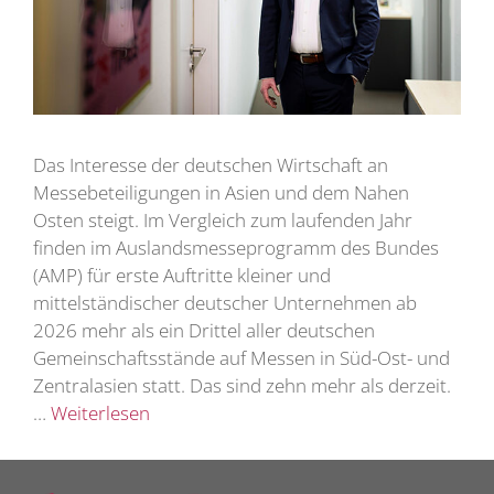
Das Interesse der deutschen Wirtschaft an
Messebeteiligungen in Asien und dem Nahen
Osten steigt. Im Vergleich zum laufenden Jahr
finden im Auslandsmesseprogramm des Bundes
(AMP) für erste Auftritte kleiner und
mittelständischer deutscher Unternehmen ab
2026 mehr als ein Drittel aller deutschen
Gemeinschaftsstände auf Messen in Süd-Ost- und
Zentralasien statt. Das sind zehn mehr als derzeit.
…
Weiterlesen