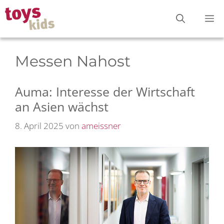
Zum
M
Inhalt
springen
Messen Nahost
Auma: Interesse der Wirtschaft
an Asien wächst
8. April 2025
von
ameissner