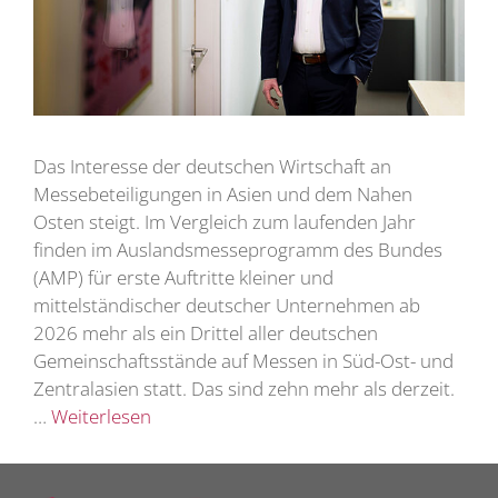
Das Interesse der deutschen Wirtschaft an
Messebeteiligungen in Asien und dem Nahen
Osten steigt. Im Vergleich zum laufenden Jahr
finden im Auslandsmesseprogramm des Bundes
(AMP) für erste Auftritte kleiner und
mittelständischer deutscher Unternehmen ab
2026 mehr als ein Drittel aller deutschen
Gemeinschaftsstände auf Messen in Süd-Ost- und
Zentralasien statt. Das sind zehn mehr als derzeit.
…
Weiterlesen