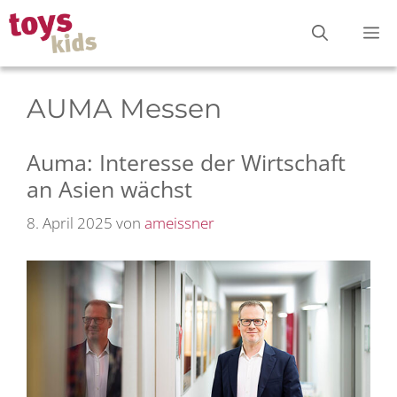
Zum
M
Inhalt
springen
AUMA Messen
Auma: Interesse der Wirtschaft
an Asien wächst
8. April 2025
von
ameissner