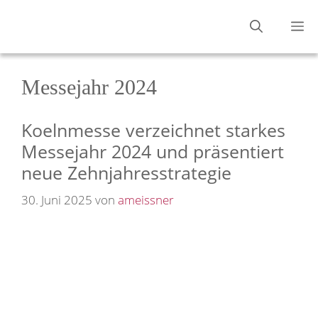
Zum
M
Inhalt
springen
Messejahr 2024
Koelnmesse verzeichnet starkes
Messejahr 2024 und präsentiert
neue Zehnjahresstrategie
30. Juni 2025
von
ameissner