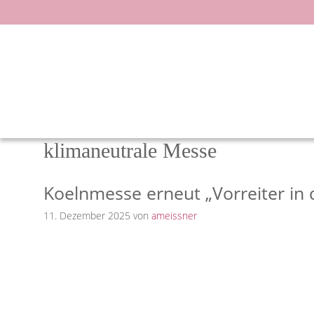
Zum
Inhalt
springen
klimaneutrale Messe
Koelnmesse erneut „Vorreiter in 
11. Dezember 2025
von
ameissner