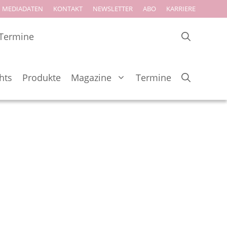
MEDIADATEN
KONTAKT
NEWSLETTER
ABO
KARRIERE
Termine
hts
Produkte
Magazine
Termine