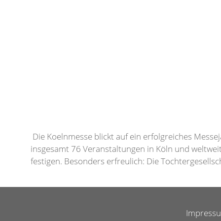
Die Koelnmesse blickt auf ein erfolgreiches Mess
insgesamt 76 Veranstaltungen in Köln und weltweit
festigen. Besonders erfreulich: Die Tochtergesells
Impress