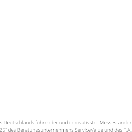
s Deutschlands führender und innovativster Messestandort 
2025“ des Beratungsunternehmens ServiceValue und des F.A.Z.