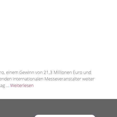
uro, einem Gewinn von 21,3 Millionen Euro und
renden internationalen Messeveranstalter weiter
trag …
Weiterlesen