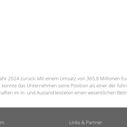
ejahr 2024 zurück: Mit einem Umsatz von 365,8 Millionen E
 konnte das Unternehmen seine Position als einer der füh
chaften im In- und Ausland leisteten einen wesentlichen Bei
um
Links & Partner