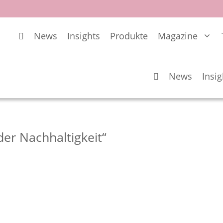
News
Insights
Produkte
Magazine
News
Insig
der Nachhaltigkeit“