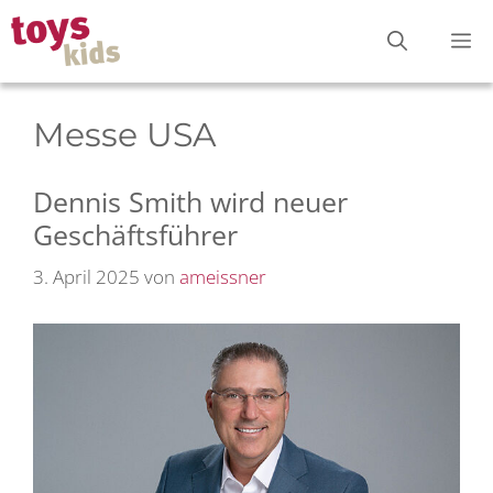
Zum
M
Inhalt
springen
Messe USA
Dennis Smith wird neuer
Geschäftsführer
3. April 2025
von
ameissner