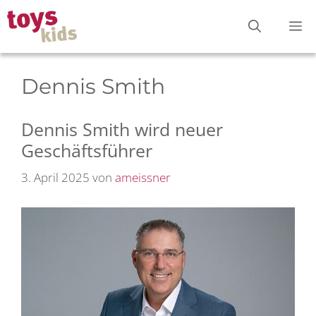
Zum
M
Inhalt
springen
Dennis Smith
Dennis Smith wird neuer
Geschäftsführer
3. April 2025
von
ameissner