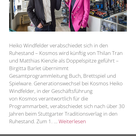
Heiko Windfelder verabschiedet sich in den
Ruhestand – Kosmos wird künftig von Thilan Tran
und Matthias Kienzle als Doppelspitze geführt –
Birgitta Barlet übernimmt
Gesamtprogrammleitung Buch, Brettspiel und
Spielware. Generationswechsel bei Kosmos Heiko
Windfelder, in der Geschäftsführung
von Kosmos verantwortlich für die
Programmarbeit, verabschiedet sich nach über 30
Jahren beim Stuttgarter Traditionsverlag in den
Ruhestand. Zum 1. …
Weiterlesen