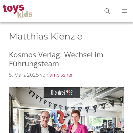
Zum
M
Inhalt
springen
Matthias Kienzle
Kosmos Verlag: Wechsel im
Führungsteam
5. März 2025
von
ameissner