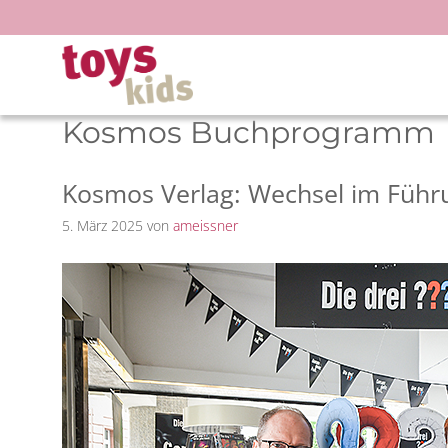
Zum
Inhalt
springen
Kosmos Buchprogramm
Kosmos Verlag: Wechsel im Füh
5. März 2025
von
ameissner