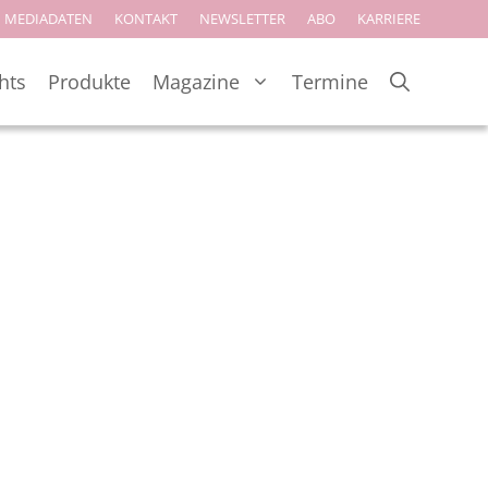
MEDIADATEN
KONTAKT
NEWSLETTER
ABO
KARRIERE
hts
Produkte
Magazine
Termine