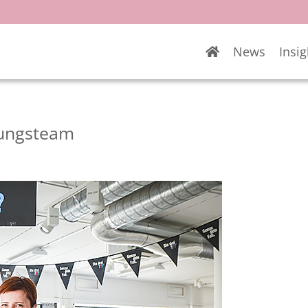
News
Insig
rungsteam