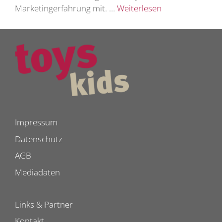
Marketingerfahrung mit. …
Weiterlesen
Impressum
Datenschutz
AGB
Mediadaten
Links & Partner
Kontakt