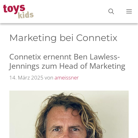
Zum
M
Inhalt
springen
Marketing bei Connetix
Connetix ernennt Ben Lawless-
Jennings zum Head of Marketing
14. März 2025
von
ameissner