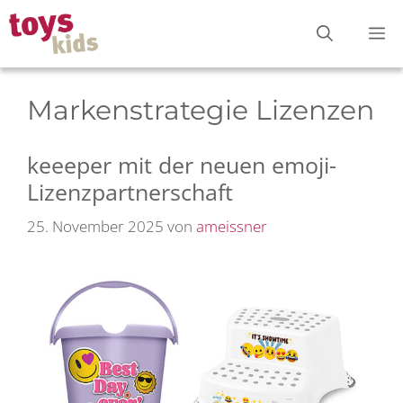
Zum
M
Inhalt
springen
Markenstrategie Lizenzen
keeeper mit der neuen emoji-
Lizenzpartnerschaft
25. November 2025
von
ameissner