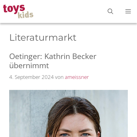
Zum
M
Inhalt
springen
Literaturmarkt
Oetinger: Kathrin Becker
übernimmt
4. September 2024
von
ameissner