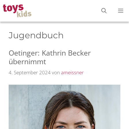
Zum
M
Inhalt
springen
Jugendbuch
Oetinger: Kathrin Becker
übernimmt
4. September 2024
von
ameissner