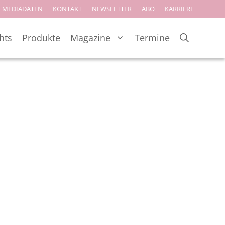
MEDIADATEN
KONTAKT
NEWSLETTER
ABO
KARRIERE
hts
Produkte
Magazine
Termine