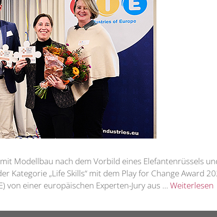
mit Modellbau nach dem Vorbild eines Elefantenrüssels un
r Kategorie „Life Skills“ mit dem Play for Change Award 20
TIE) von einer europäischen Experten-Jury aus …
Weiterlesen