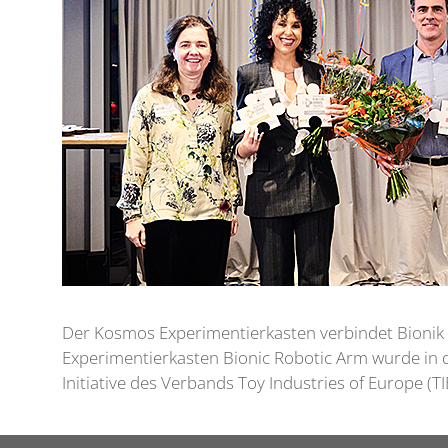
Der Kosmos Experimentierkasten verbindet Bionik 
Experimentierkasten Bionic Robotic Arm wurde in de
Initiative des Verbands Toy Industries of Europe (