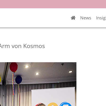
News
Insig
c Arm von Kosmos