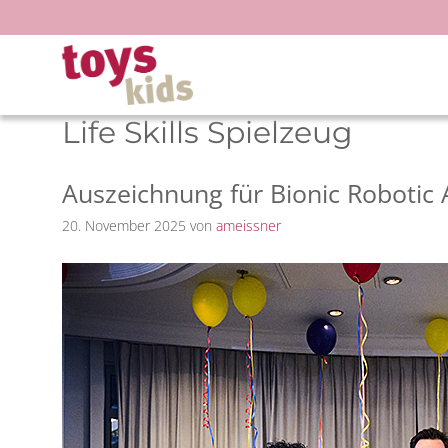
Zum
Inhalt
springen
Life Skills Spielzeug
Auszeichnung für Bionic Roboti
20. November 2025
von
ameissner