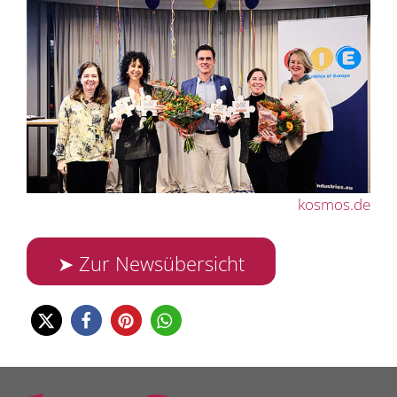
kosmos.de
➤ Zur Newsübersicht