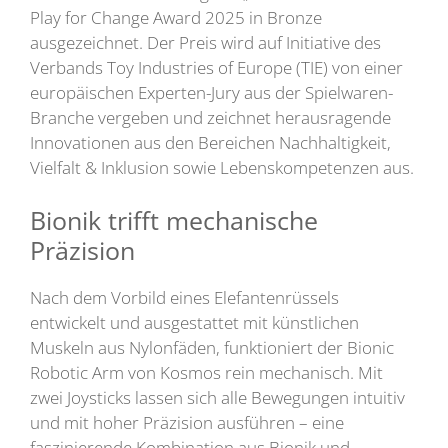
Play for Change Award 2025 in Bronze
ausgezeichnet. Der Preis wird auf Initiative des
Verbands Toy Industries of Europe (TIE) von einer
europäischen Experten-Jury aus der Spielwaren-
Branche vergeben und zeichnet herausragende
Innovationen aus den Bereichen Nachhaltigkeit,
Vielfalt & Inklusion sowie Lebenskompetenzen aus.
Bionik trifft mechanische
Präzision
Nach dem Vorbild eines Elefantenrüssels
entwickelt und ausgestattet mit künstlichen
Muskeln aus Nylonfäden, funktioniert der Bionic
Robotic Arm von Kosmos rein mechanisch. Mit
zwei Joysticks lassen sich alle Bewegungen intuitiv
und mit hoher Präzision ausführen – eine
faszinierende Kombination aus Bionik und