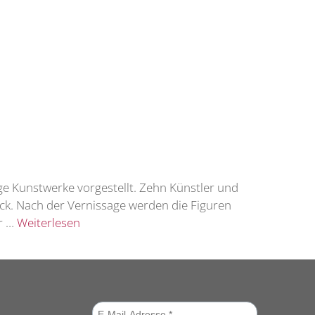
ige Kunstwerke vorgestellt. Zehn Künstler und
eck. Nach der Vernissage werden die Figuren
or …
Weiterlesen