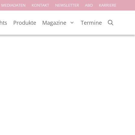
MEDIADATEN
KONTAKT
NEWSLETTER
ABO
KARRIERE
hts
Produkte
Magazine
Termine