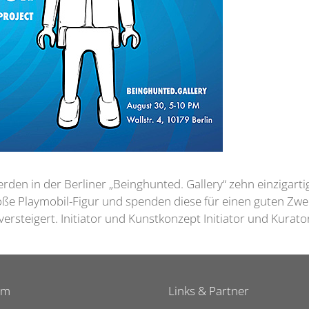
erden in der Berliner „Beinghunted. Gallery“ zehn einzigart
roße Playmobil-Figur und spenden diese für einen guten Zw
ersteigert. Initiator und Kunstkonzept Initiator und Kurat
um
Links & Partner