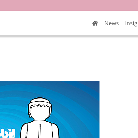
News
Insig