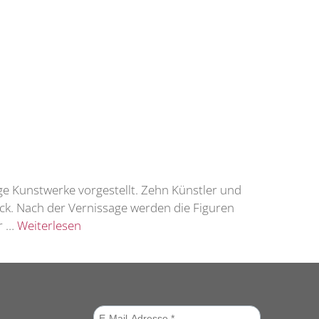
ige Kunstwerke vorgestellt. Zehn Künstler und
eck. Nach der Vernissage werden die Figuren
or …
Weiterlesen