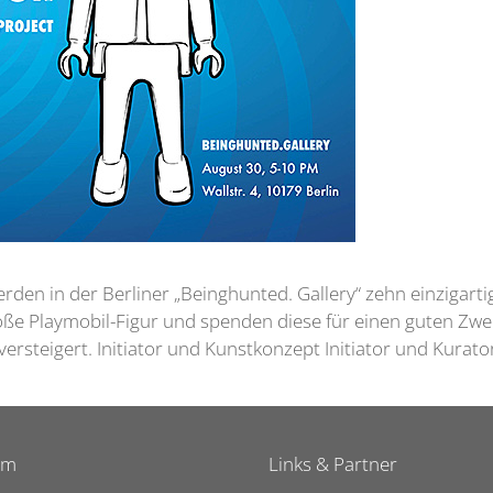
erden in der Berliner „Beinghunted. Gallery“ zehn einzigart
roße Playmobil-Figur und spenden diese für einen guten Zw
ersteigert. Initiator und Kunstkonzept Initiator und Kurat
um
Links & Partner