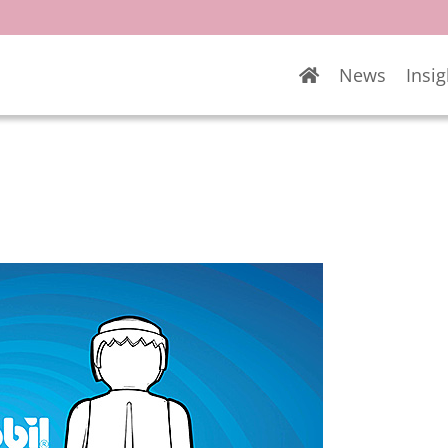
News
Insig