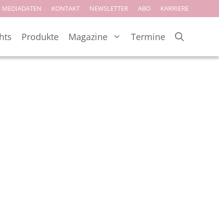
MEDIADATEN
KONTAKT
NEWSLETTER
ABO
KARRIERE
hts
Produkte
Magazine
Termine