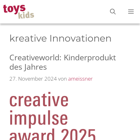
Zum
M
Inhalt
springen
kreative Innovationen
Creativeworld: Kinderprodukt
des Jahres
27. November 2024
von
ameissner