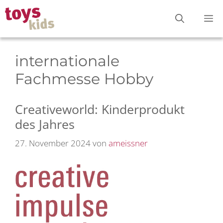
Zum
M
Inhalt
springen
internationale
Fachmesse Hobby
Creativeworld: Kinderprodukt
des Jahres
27. November 2024
von
ameissner