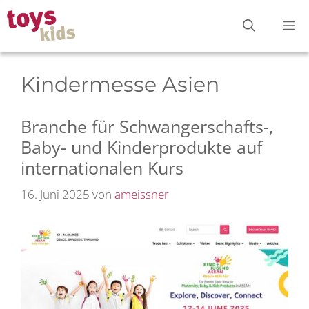
Zum
M
Inhalt
springen
Kindermesse Asien
Branche für Schwangerschafts-,
Baby- und Kinderprodukte auf
internationalen Kurs
16. Juni 2025
von
ameissner