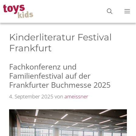
Zum
M
Inhalt
springen
Kinderliteratur Festival
Frankfurt
Fachkonferenz und
Familienfestival auf der
Frankfurter Buchmesse 2025
4. September 2025
von
ameissner