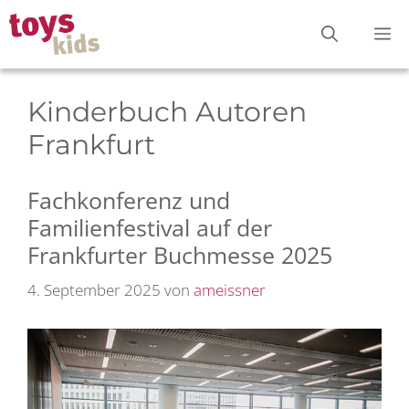
Zum
M
Inhalt
springen
Kinderbuch Autoren
Frankfurt
Fachkonferenz und
Familienfestival auf der
Frankfurter Buchmesse 2025
4. September 2025
von
ameissner