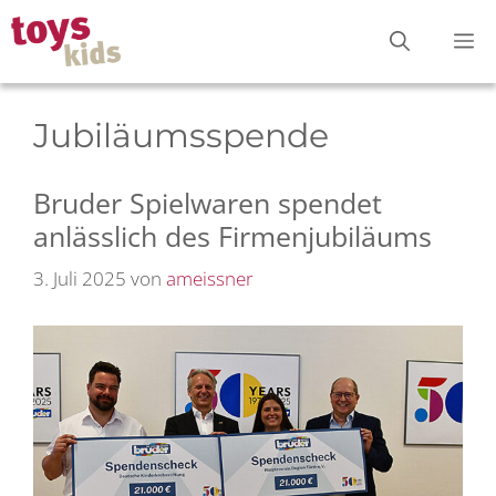
Zum
M
Inhalt
springen
Jubiläumsspende
Bruder Spielwaren spendet
anlässlich des Firmenjubiläums
3. Juli 2025
von
ameissner