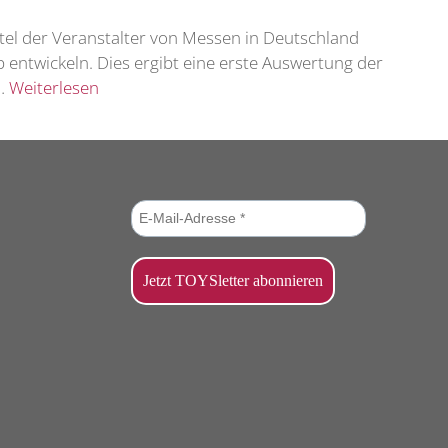
rtel der Veranstalter von Messen in Deutschland
 entwickeln. Dies ergibt eine erste Auswertung der
 …
Weiterlesen