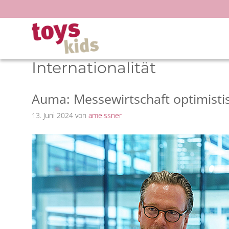
Zum
Inhalt
springen
Internationalität
Auma: Messewirtschaft optimisti
13. Juni 2024
von
ameissner