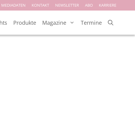
MEDIADATEN
KONTAKT
NEWSLETTER
ABO
KARRIERE
hts
Produkte
Magazine
Termine