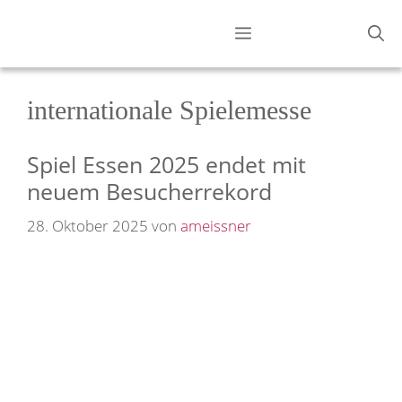
Zum
Menü
Inhalt
springen
internationale Spielemesse
Spiel Essen 2025 endet mit
neuem Besucherrekord
28. Oktober 2025
von
ameissner