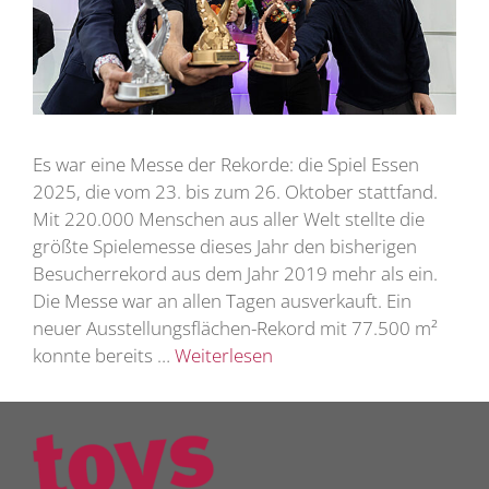
Es war eine Messe der Rekorde: die Spiel Essen
2025, die vom 23. bis zum 26. Oktober stattfand.
Mit 220.000 Menschen aus aller Welt stellte die
größte Spielemesse dieses Jahr den bisherigen
Besucherrekord aus dem Jahr 2019 mehr als ein.
Die Messe war an allen Tagen ausverkauft. Ein
neuer Ausstellungsflächen-Rekord mit 77.500 m²
konnte bereits …
Weiterlesen