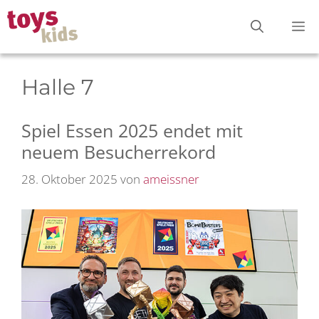
Zum
M
Inhalt
springen
Halle 7
Spiel Essen 2025 endet mit
neuem Besucherrekord
28. Oktober 2025
von
ameissner