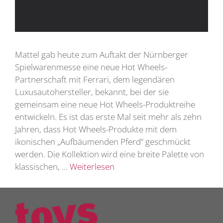
Mattel gab heute zum Auftakt der Nürnberger
Spielwarenmesse eine neue Hot Wheels-
Partnerschaft mit Ferrari, dem legendären
Luxusautohersteller, bekannt, bei der sie
gemeinsam eine neue Hot Wheels-Produktreihe
entwickeln. Es ist das erste Mal seit mehr als zehn
Jahren, dass Hot Wheels-Produkte mit dem
ikonischen „Aufbäumenden Pferd“ geschmückt
werden. Die Kollektion wird eine breite Palette von
klassischen, …
Weiterlesen