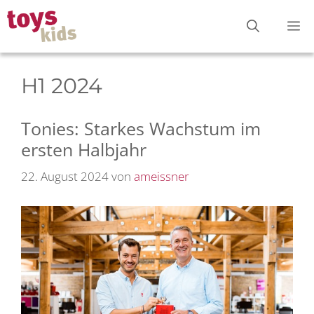
Zum
M
Inhalt
springen
H1 2024
Tonies: Starkes Wachstum im
ersten Halbjahr
22. August 2024
von
ameissner