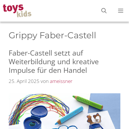
Zum
M
Inhalt
springen
Grippy Faber-Castell
Faber-Castell setzt auf
Weiterbildung und kreative
Impulse für den Handel
25. April 2025
von
ameissner