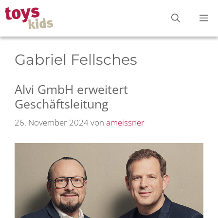
Zum
M
Inhalt
springen
Gabriel Fellsches
Alvi GmbH erweitert
Geschäftsleitung
26. November 2024
von
ameissner