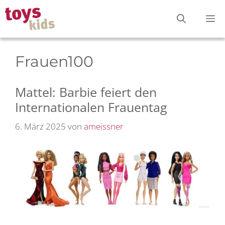
Zum
M
Inhalt
springen
Frauen100
Mattel: Barbie feiert den
Internationalen Frauentag
6. März 2025
von
ameissner