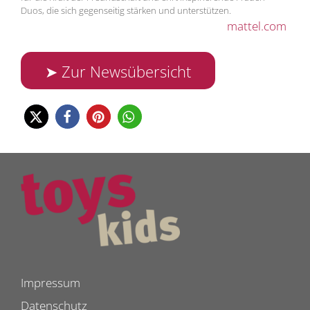
Duos, die sich gegenseitig stärken und unterstützen.
mattel.com
➤ Zur Newsübersicht
Impressum
Datenschutz