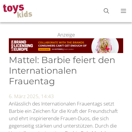
Zum
M
Inhalt
springen
Anzeige
Mattel: Barbie feiert den
Internationalen
Frauentag
6. März 2025, 14:43
Anlässlich des Internationalen Frauentags setzt
Barbie ein Zeichen für die Kraft der Freundschaft
und ehrt inspirierende Frauen-Duos, die sich
gegenseitig stärken und unterstützen. Durch die