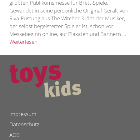
größten Publikumsmesse für Brett-Spiele.
Gewandet in seine persönliche Original-Geralt-von-
Riva-Rüstung aus The Witcher 3 lädt der Musiker,
der selbst begeisterter Spieler ist, schon vor
Messebeginn online, auf Plakaten und Bannern …
Weiterlesen
Impressum
Datenschutz
AGB