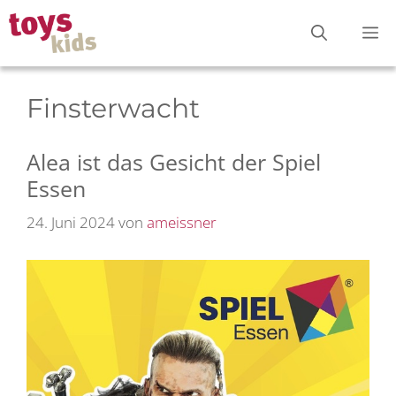
Zum
M
Inhalt
springen
Finsterwacht
Alea ist das Gesicht der Spiel
Essen
24. Juni 2024
von
ameissner