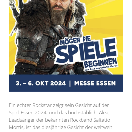
Ein echter Rockstar zeigt sein Gesicht auf der
Spiel Essen 2024, und das buchstäblich: Alea,
Leadsänger der bekannten Rockband Saltatio
Mortis, ist das diesjährige Gesicht der weltweit