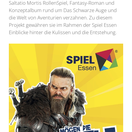
Saltatio Mortis RollenSpiel, Fantasy-Roman und
Konzeptalbum rund um Das Schwarze Auge und
die Welt von Aventurien verzahnen. Zu diesem
Projekt gewähren sie im Rahmen der Spiel Essen
Einblicke hinter die Kulissen und die Entstehung.