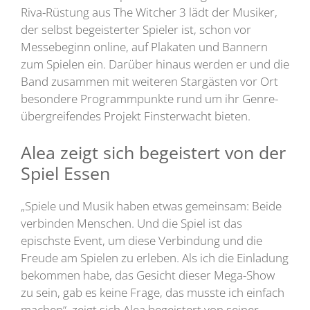
Riva-Rüstung aus The Witcher 3 lädt der Musiker,
der selbst begeisterter Spieler ist, schon vor
Messebeginn online, auf Plakaten und Bannern
zum Spielen ein. Darüber hinaus werden er und die
Band zusammen mit weiteren Stargästen vor Ort
besondere Programmpunkte rund um ihr Genre-
übergreifendes Projekt Finsterwacht bieten.
Alea zeigt sich begeistert von der
Spiel Essen
„Spiele und Musik haben etwas gemeinsam: Beide
verbinden Menschen. Und die Spiel ist das
epischste Event, um diese Verbindung und die
Freude am Spielen zu erleben. Als ich die Einladung
bekommen habe, das Gesicht dieser Mega-Show
zu sein, gab es keine Frage, das musste ich einfach
machen“, zeigt sich Alea begeistert von seiner