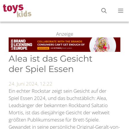
Zum
M
Inhalt
springen
Anzeige
Alea ist das Gesicht
der Spiel Essen
24. Juni 2024, 12:22
Ein echter Rockstar zeigt sein Gesicht auf der
Spiel Essen 2024, und das buchstäblich: Alea,
Leadsänger der bekannten Rockband Saltatio
Mortis, ist das diesjährige Gesicht der weltweit
größten Publikumsmesse für Brett-Spiele.
Gewandet in seine persönliche Original-Geralt-von-