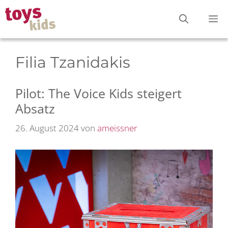
Zum
M
Inhalt
springen
Filia Tzanidakis
Pilot: The Voice Kids steigert
Absatz
26. August 2024
von
ameissner