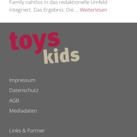
Family nahtlos in das redaktionelle Umfeld
integriert. Das Ergebnis: Die …
Weiterlesen
Impressum
Datenschutz
AGB
Mediadaten
Links & Partner