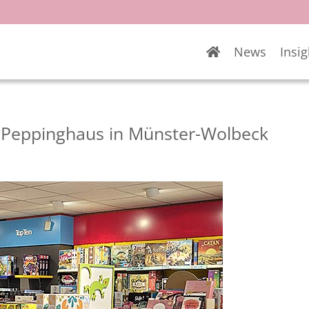
News
Insig
it Peppinghaus in Münster-Wolbeck