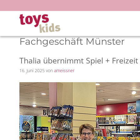
Zum
Inhalt
springen
Fachgeschäft Münster
Thalia übernimmt Spiel + Freize
16. Juni 2025
von
ameissner