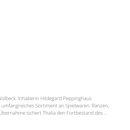
Wolbeck. Inhaberin Hildegard Peppinghaus
n umfangreiches Sortiment an Spielwaren, Ranzen,
r Übernahme sichert Thalia den Fortbestand des …