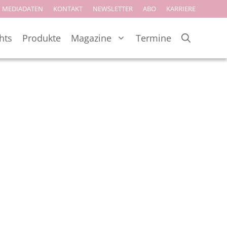
MEDIADATEN
KONTAKT
NEWSLETTER
ABO
KARRIERE
hts
Produkte
Magazine
Termine