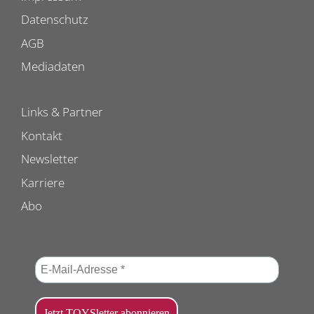
Datenschutz
AGB
Mediadaten
Links & Partner
Kontakt
Newsletter
Karriere
Abo