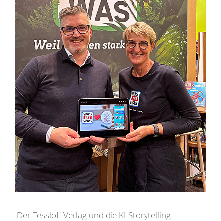
Der Tessloff Verlag und die KI-Storytelling-