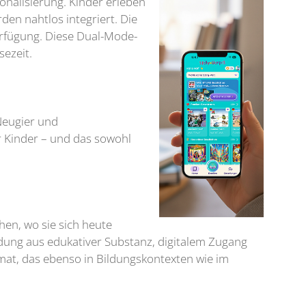
onalisierung. Kinder erleben
den nahtlos integriert. Die
Verfügung. Diese Dual-Mode-
sezeit.
 Neugier und
r Kinder – und das sowohl
chen, wo sie sich heute
ndung aus edukativer Substanz, digitalem Zugang
mat, das ebenso in Bildungskontexten wie im