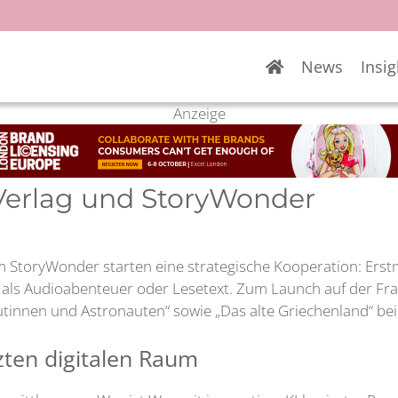
News
Insig
Anzeige
 Verlag und StoryWonder
orm StoryWonder starten eine strategische Kooperation: Erst
e als Audioabenteuer oder Lesetext. Zum Launch auf der Fr
autinnen und Astronauten“ sowie „Das alte Griechenland“ be
zten digitalen Raum