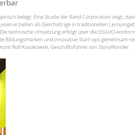
ierbar
mpirisch belegt: Eine Studie der Rand Corporation zeigt, da
Lesen erzielten als Gleichaltrige in traditionellen Lernumg
. Die technische Umsetzung erfolgt über die DSGVO-konfo
erte Bildungsmarken und innovative Start-ups gemeinsam ne
etont Rolf Kosakowski, Geschäftsführer von StoryWonder.