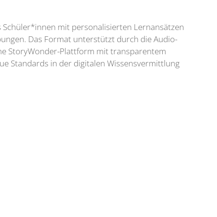
ss Schüler*innen mit personalisierten Lernansätzen
ebungen. Das Format unterstützt durch die Audio-
rme StoryWonder-Plattform mit transparentem
ue Standards in der digitalen Wissensvermittlung