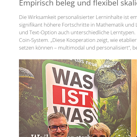
Empirisch beleg und flexibel skal
Die Wirksamkeit personalisierter Lerninhalte ist e
signifikant höhere Fortschritte in Mathematik und 
und Text-Option auch unterschiedliche Lerntypen
Coin-System. „Diese Kooperation zeigt, wie etabli
setzen können – multimodal und personalisiert“, b