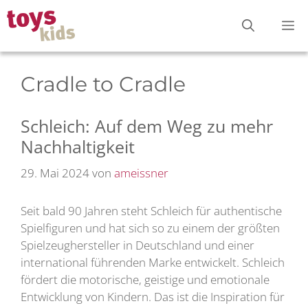
Zum
M
Inhalt
springen
Cradle to Cradle
Schleich: Auf dem Weg zu mehr
Nachhaltigkeit
29. Mai 2024
von
ameissner
Seit bald 90 Jahren steht Schleich für authentische
Spielfiguren und hat sich so zu einem der größten
Spielzeughersteller in Deutschland und einer
international führenden Marke entwickelt. Schleich
fördert die motorische, geistige und emotionale
Entwicklung von Kindern. Das ist die Inspiration für