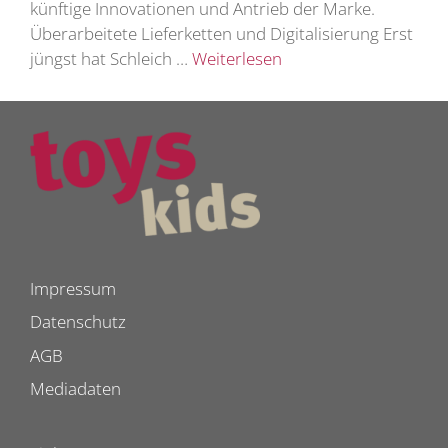
künftige Innovationen und Antrieb der Marke.
Überarbeitete Lieferketten und Digitalisierung Erst
jüngst hat Schleich …
Weiterlesen
Impressum
Datenschutz
AGB
Mediadaten